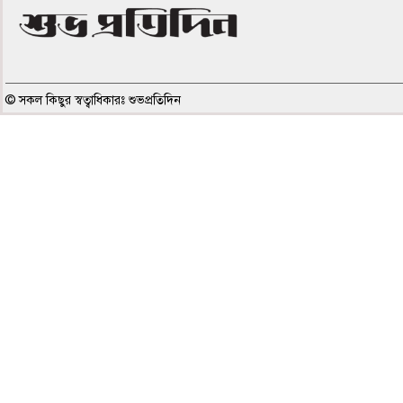
© সকল কিছুর স্বত্বাধিকারঃ শুভপ্রতিদিন